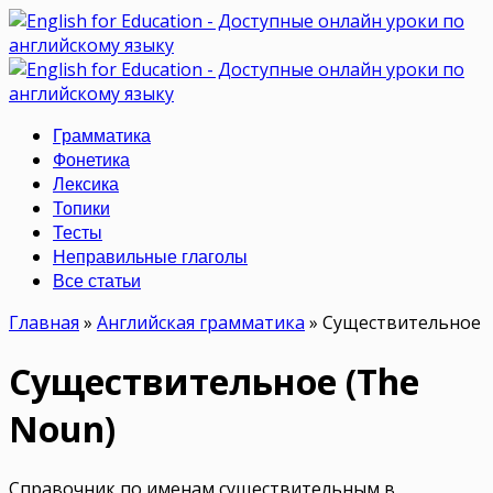
Грамматика
Фонетика
Лексика
Топики
Тесты
Неправильные глаголы
Все статьи
Главная
»
Английская грамматика
»
Существительное
Существительное (The
Noun)
Справочник по именам существительным в