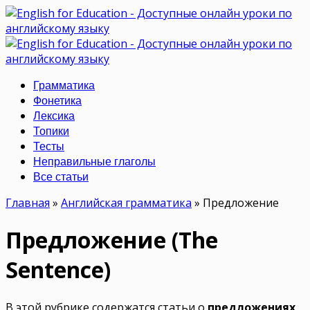
Грамматика
Фонетика
Лексика
Топики
Тесты
Неправильные глаголы
Все статьи
Главная
»
Английская грамматика
»
Предложение
Предложение (The
Sentence)
В этой рубрике содержатся статьи о
предложениях