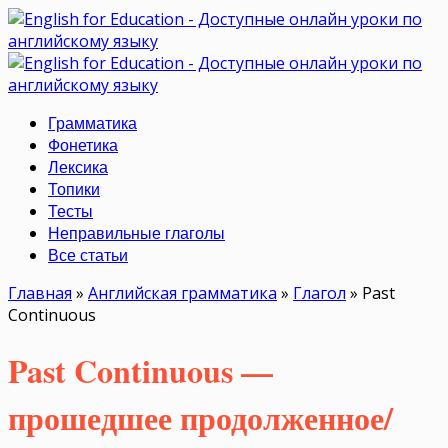
Грамматика
Фонетика
Лексика
Топики
Тесты
Неправильные глаголы
Все статьи
Главная
»
Английская грамматика
»
Глагол
»
Past
Continuous
Past Continuous —
прошедшее продолженное/